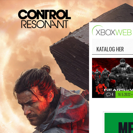
KATALOG HER
4
16.5.2022 