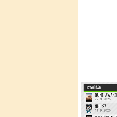
JÍZDNÍ ŘÁD
DUNE: AWAKE
22. 9. 2026
NHL 27
11. 9. 2026