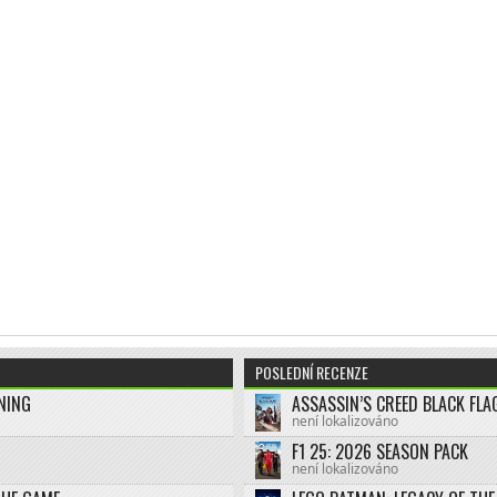
POSLEDNÍ RECENZE
NING
není lokalizováno
F1 25: 2026 SEASON PACK
není lokalizováno