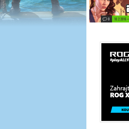
0
10.2.2016 