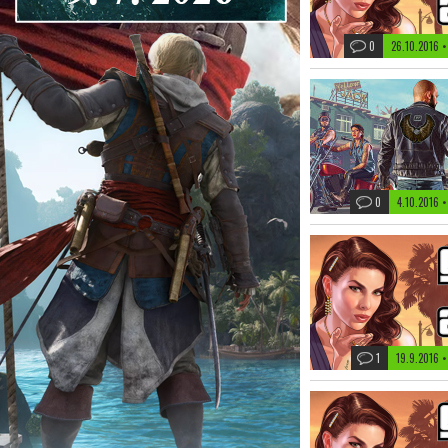
0
26.10.2016 
0
4.10.2016 
1
19.9.2016 