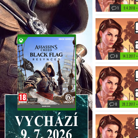
1
9.4.2018 
0
14.3.2017 
0
28.2.2017 