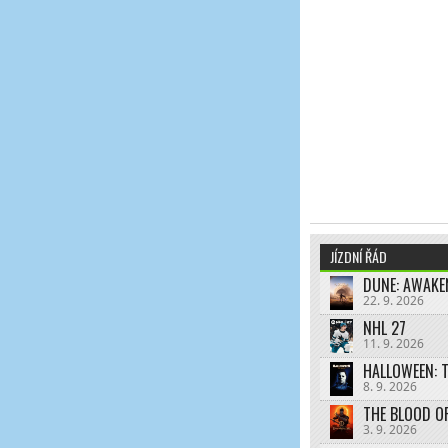
JÍZDNÍ ŘÁD
DUNE: AWAKE
22. 9. 2026
NHL 27
11. 9. 2026
HALLOWEEN: 
8. 9. 2026
THE BLOOD O
3. 9. 2026