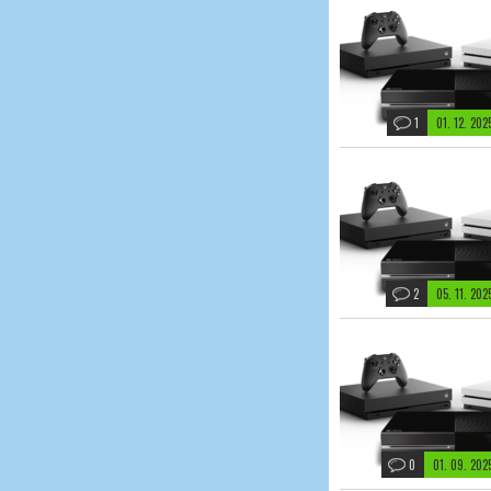
1
01. 12. 20
2
05. 11. 20
0
01. 09. 20