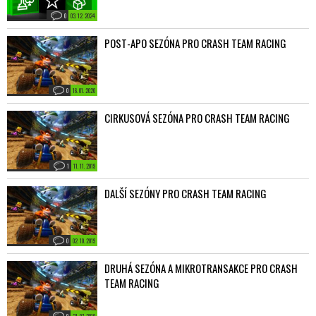
0
03. 12. 2024
POST-APO SEZÓNA PRO CRASH TEAM RACING
0
16. 01. 2020
CIRKUSOVÁ SEZÓNA PRO CRASH TEAM RACING
1
11. 11. 2019
DALŠÍ SEZÓNY PRO CRASH TEAM RACING
0
02. 10. 2019
DRUHÁ SEZÓNA A MIKROTRANSAKCE PRO CRASH
TEAM RACING
0
31. 07. 2019