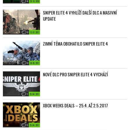
4
29. 10. 2018
SNIPER ELITE 4 VYHLÍŽÍ DALŠÍ DLC A MASIVNÍ
UPDATE
0
13. 07. 2017
ZIMNÍ TÉMA OBOHATILO SNIPER ELITE 4
0
30. 05. 2017
NOVÉ DLC PRO SNIPER ELITE 4 VYCHÁZÍ
1
25. 04. 2017
XBOX WEEKS DEALS – 25.4. AŽ 2.5.2017
5
25. 04. 2017