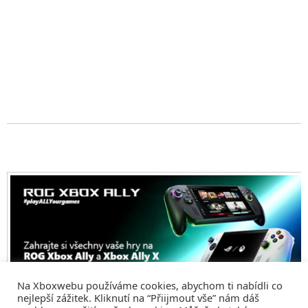
Na Xboxwebu používáme cookies, abychom ti nabídli co
nejlepší zážitek. Kliknutí na “Přiijmout vše” nám dáš