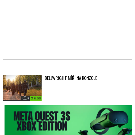
BELLWRIGHT MÍŘÍ NA KONZOLE
0
07. 06. 2026