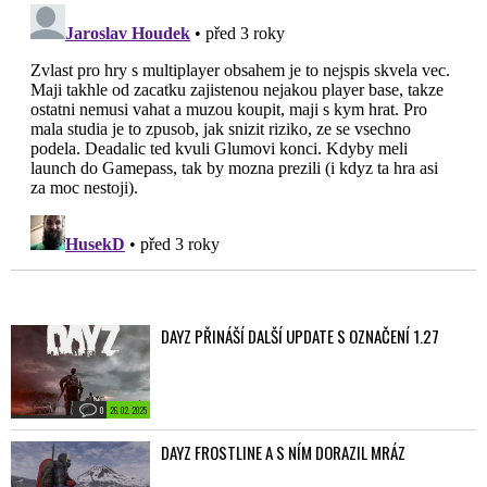
DAYZ PŘINÁŠÍ DALŠÍ UPDATE S OZNAČENÍ 1.27
0
26. 02. 2025
DAYZ FROSTLINE A S NÍM DORAZIL MRÁZ