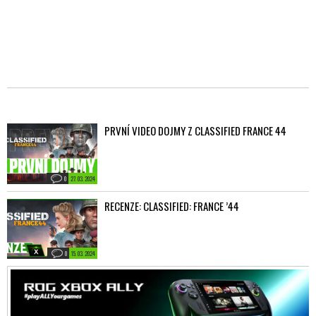
PRVNÍ VIDEO DOJMY Z CLASSIFIED FRANCE 44
0
27. 03. 2024
RECENZE: CLASSIFIED: FRANCE ’44
0
15. 03. 2024