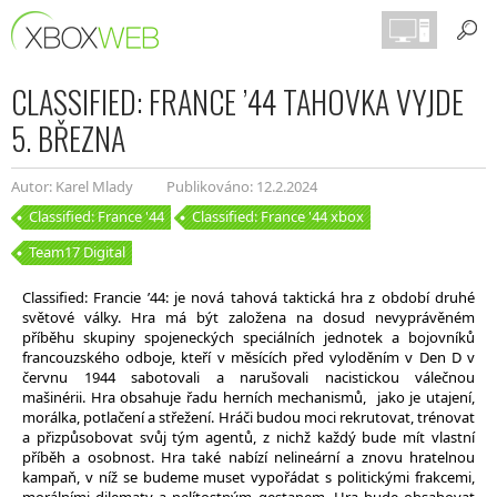
CLASSIFIED: FRANCE ’44 TAHOVKA VYJDE
5. BŘEZNA
Autor: Karel Mlady
Publikováno: 12.2.2024
Classified: France '44
Classified: France '44 xbox
Team17 Digital
Classified: Francie ’44: je nová tahová taktická hra z období druhé
světové války. Hra má být založena na dosud nevyprávěném
příběhu skupiny spojeneckých speciálních jednotek a bojovníků
francouzského odboje, kteří v měsících před vyloděním v Den D v
červnu 1944 sabotovali a narušovali nacistickou válečnou
mašinérii. Hra obsahuje řadu herních mechanismů, jako je utajení,
morálka, potlačení a střežení. Hráči budou moci rekrutovat, trénovat
a přizpůsobovat svůj tým agentů, z nichž každý bude mít vlastní
příběh a osobnost. Hra také nabízí nelineární a znovu hratelnou
kampaň, v níž se budeme muset vypořádat s politickými frakcemi,