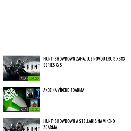
HUNT: SHOWDOWN ZAHAJUJE NOVOU ÉRU S XBOX
SERIES X/S
0
22. 05. 2024
AKCE NA VÍKEND ZDARMA
0
18. 03. 2022
HUNT: SHOWDOWN A STELLARIS NA VÍKEND
ZDARMA