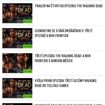
TRAILER NA ČTVRTOU EPIZODU THE WALKING DEAD
0
20. 04. 2017
CLEMENTINE SE STÁVÁ DRSŇAČKOU V TŘETÍ
EPIZODĚ A NEW FRONTIER
0
23. 03. 2017
TŘETÍ EPIZODA THE WALKING DEAD: A NEW
FRONTIER S KONCEM MĚSÍCE
0
12. 03. 2017
VYŠLA PRVNÍ EPIZODA TŘETÍ SEZÓNY WALKING
DEAD OD TELLTALE GAMES
0
20. 12. 2016