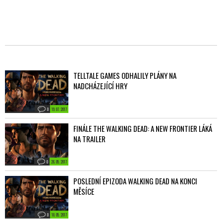
TELLTALE GAMES ODHALILY PLÁNY NA
NADCHÁZEJÍCÍ HRY
0
19. 07. 2017
FINÁLE THE WALKING DEAD: A NEW FRONTIER LÁKÁ
NA TRAILER
0
26. 05. 2017
POSLEDNÍ EPIZODA WALKING DEAD NA KONCI
MĚSÍCE
0
18. 05. 2017