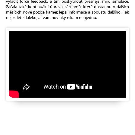
vyladit force feedback, a tím poskytnout přesnější míru simulace.
Začala také kontinuální úprava záznamů, které dostanou v dalších
měsících nové pozice kamer, lepší informace a spoustu dalšího. Tak
nejezděte daleko, ať vám novinky nikam neujedou.