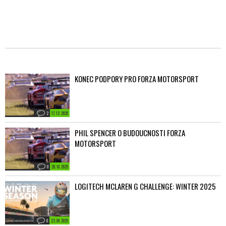
KONEC PODPORY PRO FORZA MOTORSPORT
2
17. 12. 2025
PHIL SPENCER O BUDOUCNOSTI FORZA
MOTORSPORT
0
28. 10. 2025
LOGITECH MCLAREN G CHALLENGE: WINTER 2025
0
23. 09. 2025