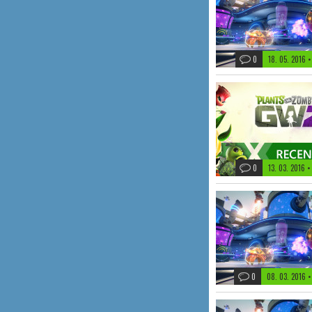
0
18. 05. 2016
•
0
13. 03. 2016
•
0
08. 03. 2016
•