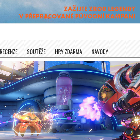
RECENZE
SOUTĚŽE
HRY ZDARMA
NÁVODY