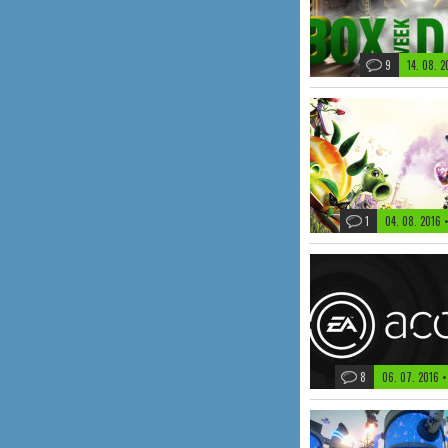
9
14. 08. 
1
04. 08. 2016
8
06. 07. 2016
•