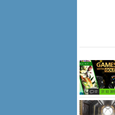
17
27. 02. 20