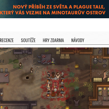
RECENZE
SOUTĚŽE
HRY ZDARMA
NÁVODY