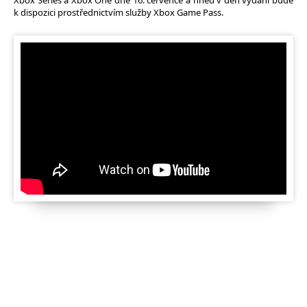
Xbox Series a Xbox One dne 16. července a hned v den vydání bude
k dispozici prostřednictvím služby Xbox Game Pass.