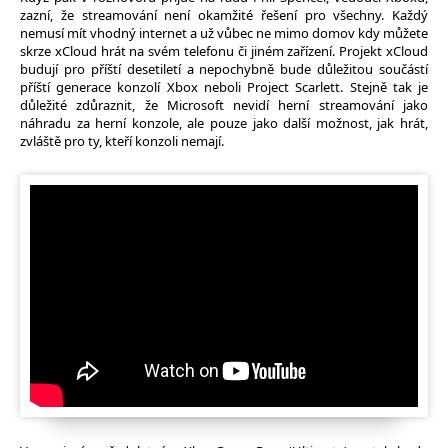
zazní, že streamování není okamžité řešení pro všechny. Každý
nemusí mít vhodný internet a už vůbec ne mimo domov kdy můžete
skrze xCloud hrát na svém telefonu či jiném zařízení. Projekt xCloud
budují pro příští desetiletí a nepochybně bude důležitou součástí
příští generace konzolí Xbox neboli Project Scarlett. Stejně tak je
důležité zdůraznit, že Microsoft nevidí herní streamování jako
náhradu za herní konzole, ale pouze jako další možnost, jak hrát,
zvláště pro ty, kteří konzoli nemají.