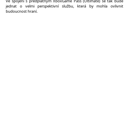
Ve spojení s předplatným XboxGame Pass (Ultimate) se tak bude
jednat o velmi perspektivní službu, která by mohla ovlivnit
budoucnost hraní.