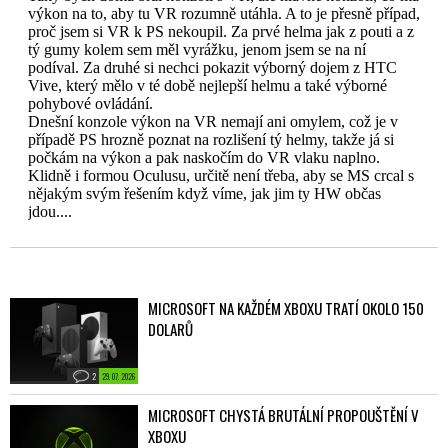
MICROSOFT NA KAŽDÉM XBOXU TRATÍ OKOLO 150
DOLARŮ
2
29. 07. 2026
MICROSOFT CHYSTÁ BRUTÁLNÍ PROPOUŠTĚNÍ V
XBOXU