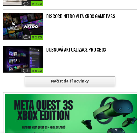
1
15. 05. 2026
DISCORD NITRO VÍTÁ XBOX GAME PASS
0
11. 05. 2026
DUBNOVÁ AKTUALIZACE PRO XBOX
1
30. 04. 2026
Načíst další novinky