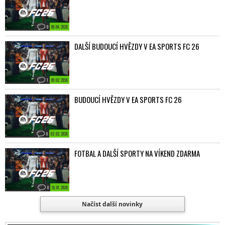
0
09. 04. 2026
DALŠÍ BUDOUCÍ HVĚZDY V EA SPORTS FC 26
1
09. 02. 2026
BUDOUCÍ HVĚZDY V EA SPORTS FC 26
0
02. 02. 2026
FOTBAL A DALŠÍ SPORTY NA VÍKEND ZDARMA
0
16. 01. 2026
Načíst další novinky