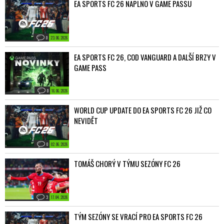
EA SPORTS FC 26 NAPLNO V GAME PASSU
0
23. 06. 2026
EA SPORTS FC 26, COD VANGUARD A DALŠÍ BRZY V
GAME PASS
0
16. 06. 2026
WORLD CUP UPDATE DO EA SPORTS FC 26 JIŽ CO
NEVIDĚT
0
02. 06. 2026
TOMÁŠ CHORÝ V TÝMU SEZÓNY FC 26
3
17. 04. 2026
TÝM SEZÓNY SE VRACÍ PRO EA SPORTS FC 26