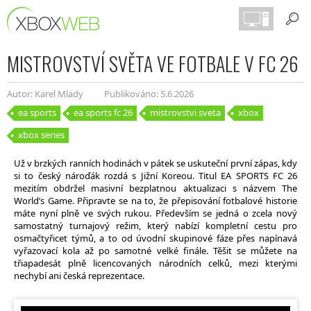
MISTROVSTVÍ SVĚTA VE FOTBALE V FC 26
Autor: Karel Mlady
Publikováno: 5.6.2026
ea sports
ea sports fc 26
mistrovstvi sveta
xbox
xbox series
Už v brzkých ranních hodinách v pátek se uskuteční první zápas, kdy
si to český nároďák rozdá s Jižní Koreou.
Titul EA SPORTS FC 26
mezitím obdržel masivní bezplatnou aktualizaci s názvem The
World’s Game. Připravte se na to, že přepisování fotbalové historie
máte nyní plně ve svých rukou. Především se jedná o zcela nový
samostatný turnajový režim, který nabízí kompletní cestu pro
osmačtyřicet týmů, a to od úvodní skupinové fáze přes napínavá
vyřazovací kola až po samotné velké finále. Těšit se můžete na
třiapadesát plně licencovaných národních celků, mezi kterými
nechybí ani česká reprezentace.