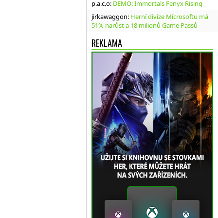
p.a.c.o
:
DEMO: Immortals Fenyx Rising
jirkawaggon
:
Herní divize Microsoftu má
51% narůst a 18 milionů Game Passů
REKLAMA