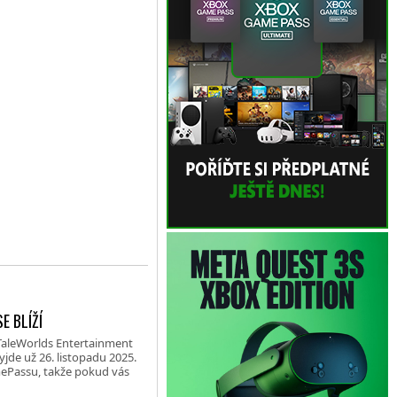
E BLÍŽÍ
 TaleWorlds Entertainment
jde už 26. listopadu 2025.
amePassu, takže pokud vás