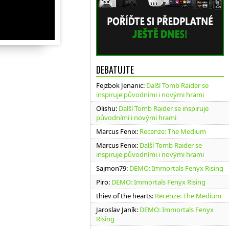
DEBATUJTE
Fejzbok Jenanic
:
Další Tomb Raider se
inspiruje původními i novými hrami
Olishu
:
Další Tomb Raider se inspiruje
původními i novými hrami
Marcus Fenix
:
Recenze: The Medium
Marcus Fenix
:
Další Tomb Raider se
inspiruje původními i novými hrami
Sajmon79
:
DEMO: Immortals Fenyx Rising
Piro
:
DEMO: Immortals Fenyx Rising
thiev of the hearts
:
Recenze: The Medium
Jaroslav Janík
:
DEMO: Immortals Fenyx
Rising