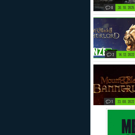
0
30. 10. 2025
2
14. 12. 2022
1
23. 08. 2022