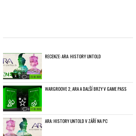
RECENZE: ARA: HISTORY UNTOLD
1
23. 09. 2024
WARGROOVE 2, ARA A DALŠÍ BRZY V GAME PASS
0
17. 09. 2024
ARA: HISTORY UNTOLD V ZÁŘÍ NA PC