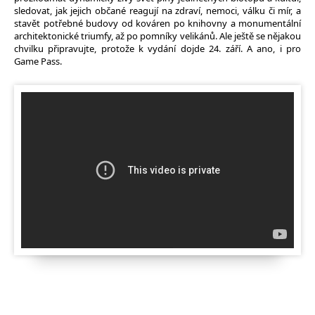
sledovat, jak jejich občané reagují na zdraví, nemoci, válku či mír, a
stavět potřebné budovy od kováren po knihovny a monumentální
architektonické triumfy, až po pomníky velikánů. Ale ještě se nějakou
chvilku připravujte, protože k vydání dojde 24. září. A ano, i pro
Game Pass.