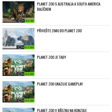
PLANET ZOO S AUSTRALIA A SOUTH AMERICA
BALÍČKEM
1
30. 01. 2025
PŘIVEĎTE ZIMU DO PLANET ZOO
0
03. 12. 2024
PLANET ZOO JE TADY
0
26. 03. 2024
PLANET ZOO UKAZUJE GAMEPLAY
0
20. 02. 2024
PLANET ZOO V BŘEZNU NA KONZOLE