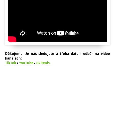
Děkujeme, že nás sledujete a třeba dáte i odběr na video
kanálech:
TikTok
/
YouTube
/
IG Reals