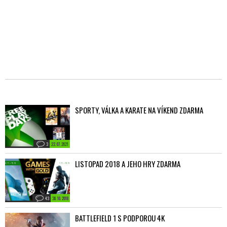
SPORTY, VÁLKA A KARATE NA VÍKEND ZDARMA
3
22. 07. 2021
LISTOPAD 2018 A JEHO HRY ZDARMA
43
30. 10. 2018
BATTLEFIELD 1 S PODPOROU 4K