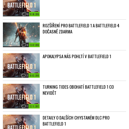
0
01. 08. 2018
ROZŠÍŘENÍ PRO BATTLEFIELD 1 A BATTLEFIELD 4
DOČASNĚ ZDARMA
0
13. 07. 2018
APOKALYPSA NÁS POHLTÍ V BATTLEFIELD 1
2
20. 02. 2018
TURNING TIDES OBOHATÍ BATTLEFIELD 1 CO
NEVIDĚT
1
22. 11. 2017
DETAILY O DALŠÍCH CHYSTANÉM DLC PRO
BATTLEFIELD 1