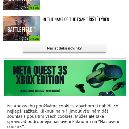
2
23. 10. 2017
IN THE NAME OF THE TSAR PŘÍŠTÍ TÝDEN
1
31. 08. 2017
Načíst další novinky
Na Xboxwebu používáme cookies, abychom ti nabídli co
nejlepší zážitek. Kliknutí na “Přiijmout vše” nám dáš
souhlas s použitím všech cookies. Můžeš ale také
spravovat podrobnější nastavení kliknutím na "Nastavení
cookies".