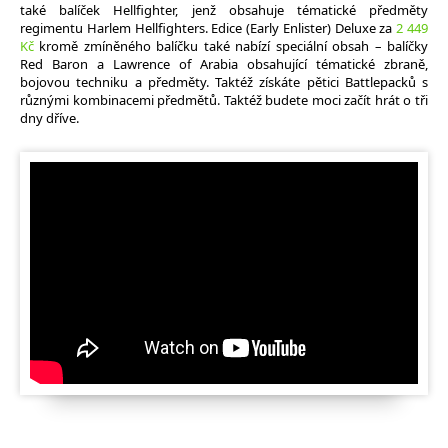
také balíček Hellfighter, jenž obsahuje tématické předměty
regimentu Harlem Hellfighters. Edice (Early Enlister) Deluxe za
2 449
Kč
kromě zmíněného balíčku také nabízí speciální obsah – balíčky
Red Baron a Lawrence of Arabia obsahující tématické zbraně,
bojovou techniku a předměty. Taktéž získáte pětici Battlepacků s
různými kombinacemi předmětů. Taktéž budete moci začít hrát o tři
dny dříve.