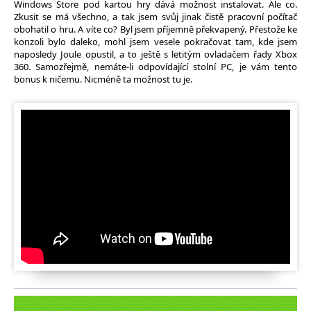
Windows Store pod kartou hry dává možnost instalovat. Ale co.
Zkusit se má všechno, a tak jsem svůj jinak čistě pracovní počítač
obohatil o hru. A víte co? Byl jsem příjemně překvapený. Přestože ke
konzoli bylo daleko, mohl jsem vesele pokračovat tam, kde jsem
naposledy Joule opustil, a to ještě s letitým ovladačem řady Xbox
360. Samozřejmě, nemáte-li odpovídající stolní PC, je vám tento
bonus k ničemu. Nicméně ta možnost tu je.