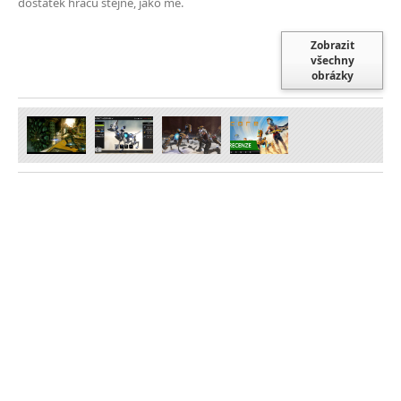
dostatek hráčů stejně, jako mě.
Zobrazit
všechny
obrázky