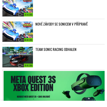
1
29. 10. 2018
NOVÉ ZÁVODY SE SONICEM V PŘÍPRAVĚ
0
08. 08. 2018
TEAM SONIC RACING ODHALEN
0
30. 05. 2018