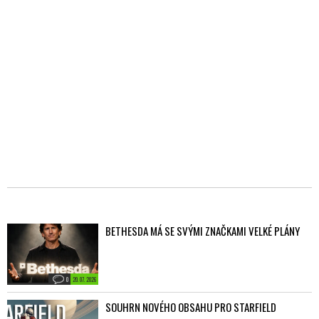
BETHESDA MÁ SE SVÝMI ZNAČKAMI VELKÉ PLÁNY
0
20. 07. 2026
SOUHRN NOVÉHO OBSAHU PRO STARFIELD