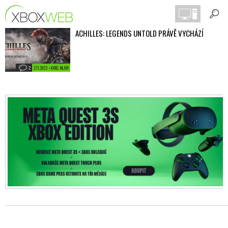
ACHILLES: LEGENDS UNTOLD PRÁVĚ VYCHÁZÍ
2
2.11.2023 • KAREL MLADY