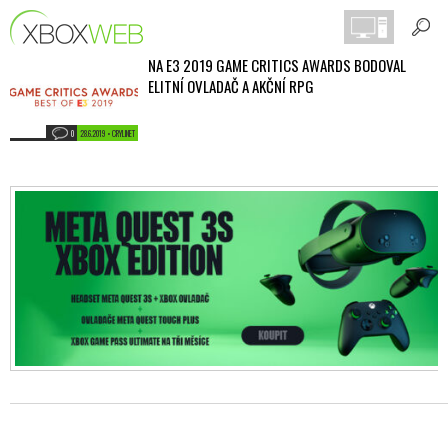
NA E3 2019 GAME CRITICS AWARDS BODOVAL
ELITNÍ OVLADAČ A AKČNÍ RPG
0
28.6.2019 • CRYLINET