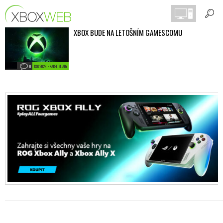
XBOX BUDE NA LETOŠNÍM GAMESCOMU
0
18.6.2026 • KAREL MLADY