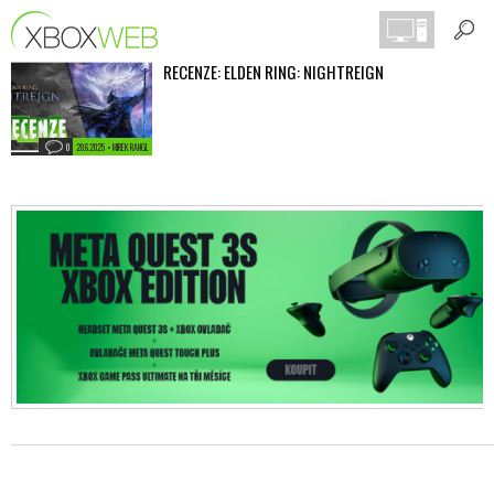
RECENZE: ELDEN RING: NIGHTREIGN
0
28.6.2025 • MIREK RANGL