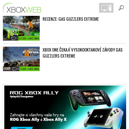
RECENZE: GAS GUZZLERS EXTREME
1
8.11.2016 • LUKÁŠ URBAN
XBOX ONE ČEKAJÍ VYSOKOOKTANOVÉ ZÁVODY GAS
GUZZLERS EXTREME
0
1.9.2016 • LUKÁŠ URBAN