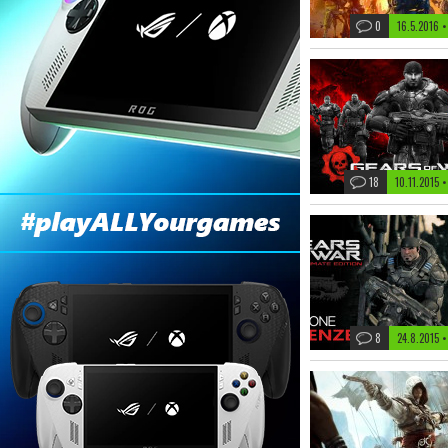
0
16.5.2016 
18
10.11.2015 
8
24.8.2015 