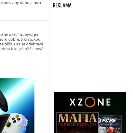
ní poloviny dubna moci
REKLAMA
lastně už nám zbývá jen
zoru dobře. S kratičkou
se těšit. Hra se odehrává
 týmu Kilo, jehož členové