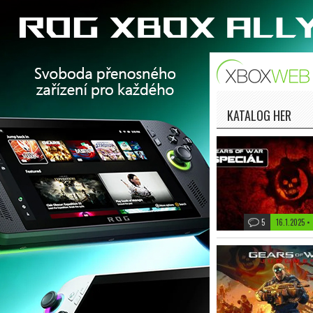
KATALOG HER
5
16.1.2025 •