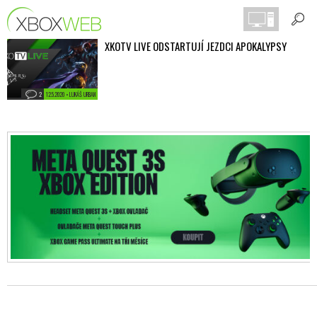
XKOTV LIVE ODSTARTUJÍ JEZDCI APOKALYPSY
2
12.5.2020 • LUKÁŠ URBAN