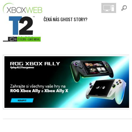
ČEKÁ NÁS GHOST STORY?
0
11.10.2016 • LUKÁŠ MICHAL