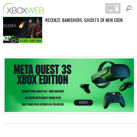
RECENZE: BANISHERS: GHOSTS OF NEW EDEN
1
15.2.2024 • LUKÁŠ URBAN