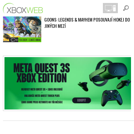
GOONS: LEGENDS & MAYHEM POSOUVAJÍ HOKEJ DO
JINÝCH MEZÍ
0
15.4.2024 • LUKÁŠ URBAN