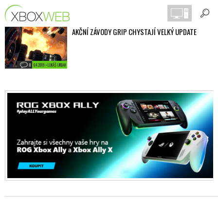
AKČNÍ ZÁVODY GRIP CHYSTAJÍ VELKÝ UPDATE
0
6.4.2019 • LUKÁŠ URBAN