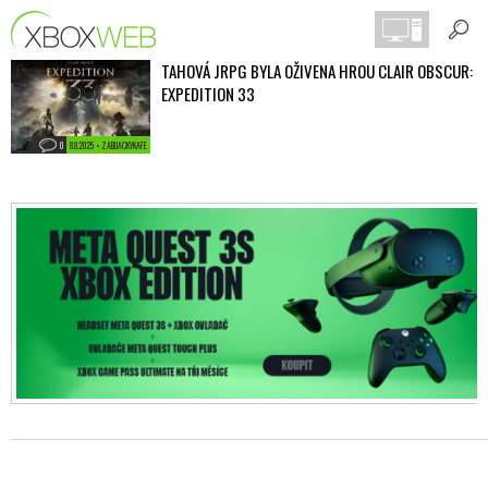
TAHOVÁ JRPG BYLA OŽIVENA HROU CLAIR OBSCUR:
EXPEDITION 33
0
8.8.2025 • ZABIJACKYKAFE