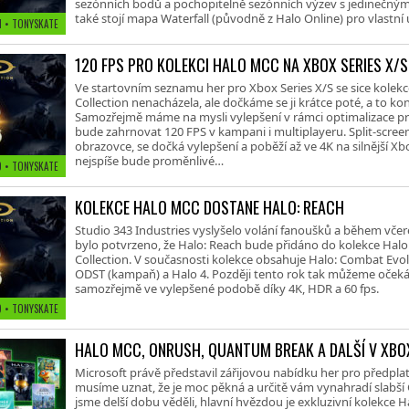
sezónních bodů a pochopitelně sezónních výzev s jedinečný
také stojí mapa Waterfall (původně z Halo Online) pro vlastní
1 • TONYSKATE
120 FPS PRO KOLEKCI HALO MCC NA XBOX SERIES X/S
Ve startovním seznamu her pro Xbox Series X/S se sice kolekc
Collection nenacházela, ale dočkáme se ji krátce poté, a to ko
Samozřejmě máme na mysli vylepšení v rámci optimalizace pr
bude zahrnovat 120 FPS v kampani i multiplayeru. Split-scree
obrazovce, se dočká vylepšení a poběží až ve 4K na silnější Xbo
nejspíše bude proměnlivé…
0 • TONYSKATE
KOLEKCE HALO MCC DOSTANE HALO: REACH
Studio 343 Industries vyslyšelo volání fanoušků a během včer
bylo potvrzeno, že Halo: Reach bude přidáno do kolekce Halo
Collection. V současnosti kolekce obsahuje Halo: Combat Evolv
ODST (kampaň) a Halo 4. Později tento rok tak můžeme očeká
samozřejmě ve vylepšené podobě díky 4K, HDR a 60 fps.
19 • TONYSKATE
HALO MCC, ONRUSH, QUANTUM BREAK A DALŠÍ V XBO
Microsoft právě představil zářijovou nabídku her pro předpl
musíme uznat, že je moc pěkná a určitě vám vynahradí slabší 
jsme delší dobu věděli, hlavní hvězdou je exkluzivní kolekce H