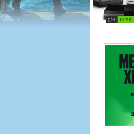
0
6.6.2015 