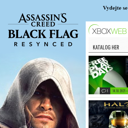
KATALOG HER
1
14.10.2021 