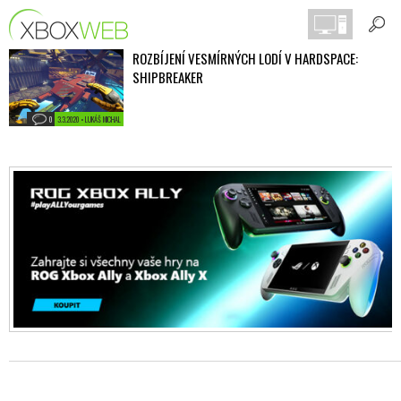
ROZBÍJENÍ VESMÍRNÝCH LODÍ V HARDSPACE:
SHIPBREAKER
0
3.3.2020 • LUKÁŠ MICHAL