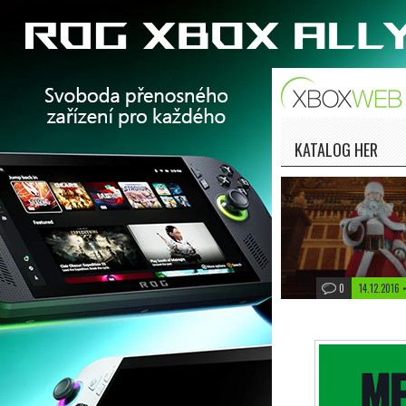
KATALOG HER
0
14.12.2016