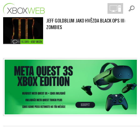
JEFF GOLDBLUM JAKO HVĚZDA BLACK OPS III:
ZOMBIES
1
15.7.2015 • JOSEF BROŽEK