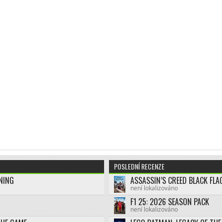
POSLEDNÍ RECENZE
NING
není lokalizováno
F1 25: 2026 SEASON PACK
není lokalizováno