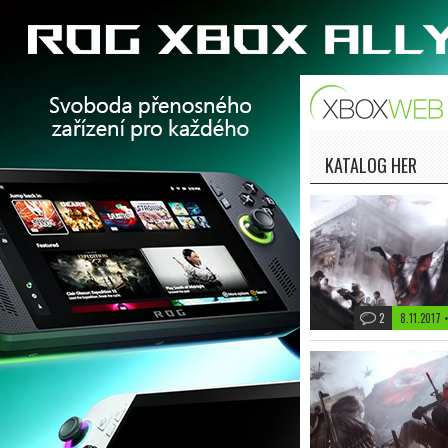
KATALOG HER
2
8.11.2017