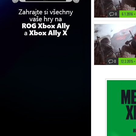
0
6.1.2016 
0
12.3.2015 