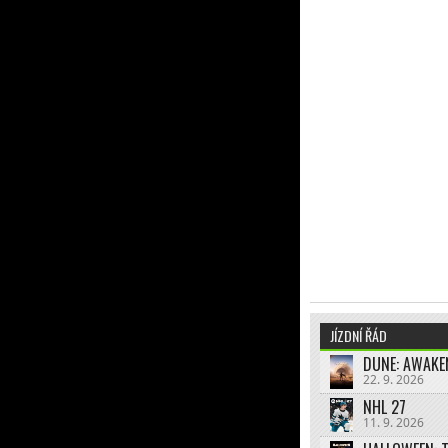
JÍZDNÍ ŘÁD
DUNE: AWAKE
22. 9. 2026
NHL 27
11. 9. 2026