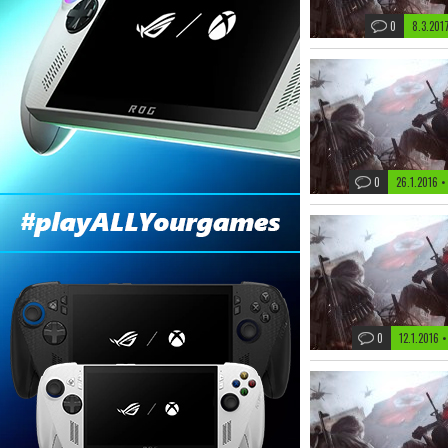
0
8.3.201
0
26.1.2016 
0
12.1.2016 