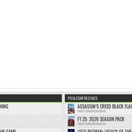
POSLEDNÍ RECENZE
NING
není lokalizováno
F1 25: 2026 SEASON PACK
není lokalizováno
THE GAME