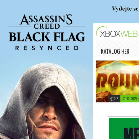
KATALOG HER
2
21.10.2021