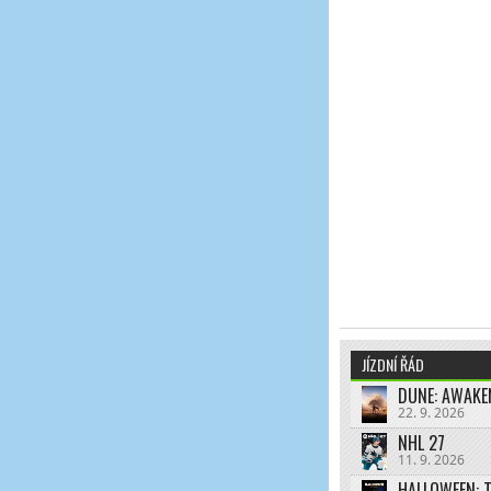
JÍZDNÍ ŘÁD
DUNE: AWAKE
22. 9. 2026
NHL 27
11. 9. 2026
HALLOWEEN: 