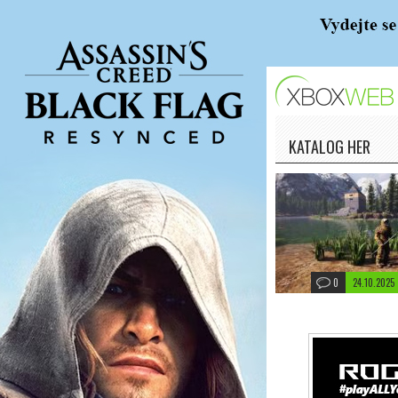
KATALOG HER
0
24.10.2025