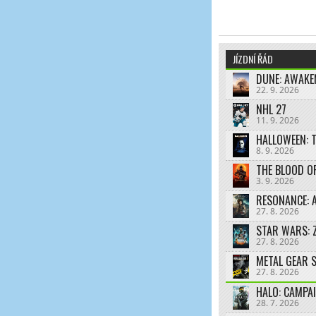
JÍZDNÍ ŘÁD
DUNE: AWAKE
22. 9. 2026
NHL 27
11. 9. 2026
HALLOWEEN: 
8. 9. 2026
THE BLOOD O
3. 9. 2026
RESONANCE: A
27. 8. 2026
STAR WARS: 
27. 8. 2026
27. 8. 2026
HALO: CAMPA
28. 7. 2026