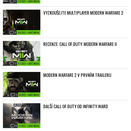
1
12.5.2023 • LUKÁŠ MICHAL
VYZKOUŠEJTE MULTIPLAYER MODERN WARFARE 2
0
20.4.2023 • LUKÁŠ MICHAL
RECENZE: CALL OF DUTY: MODERN WARFARE II
3
4.11.2022 • LUKÁŠ MICHAL
MODERN WARFARE 2 V PRVNÍM TRAILERU
3
8.6.2022 • LUKÁŠ MICHAL
DALŠÍ CALL OF DUTY OD INFINITY WARD
0
4.2.2022 • LUKÁŠ MICHAL