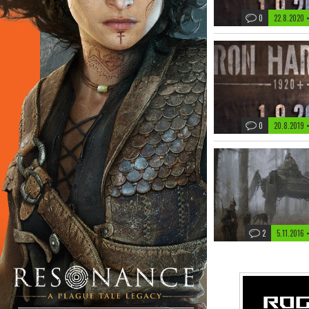
0
22.8.2020 
0
20.8.2019 
2
5.11.2016