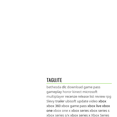
TAGUJTE
bethesda
dlc
download
game pass
gameplay
horor
kinect
microsoft
multiplayer
recenze
release list
review
rpg
Slevy
trailer
ubisoft
update
video
xbox
xbox 360
xbox game pass
xbox live
xbox
one
xbox one x
xbox series
xbox series s
xbox series s/x
xbox series x
Xbox Series