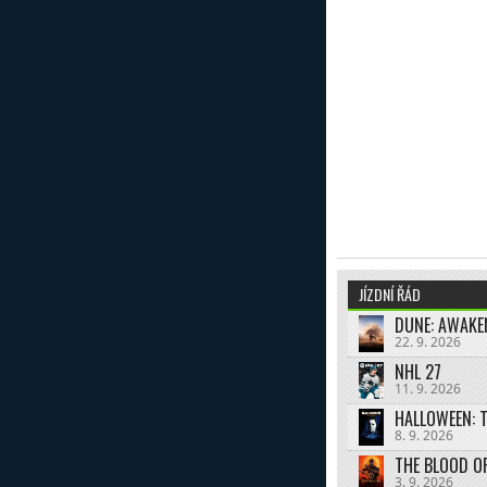
JÍZDNÍ ŘÁD
DUNE: AWAKE
22. 9. 2026
NHL 27
11. 9. 2026
HALLOWEEN: 
8. 9. 2026
THE BLOOD O
3. 9. 2026