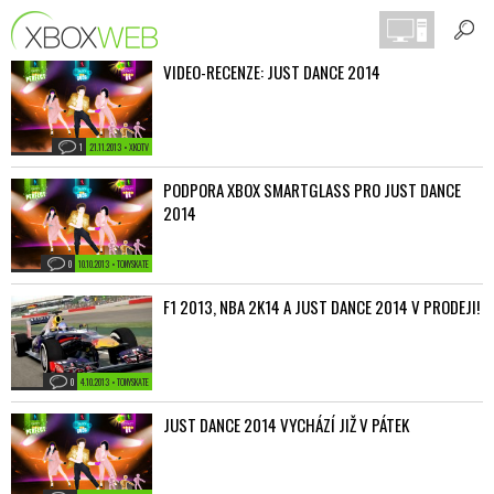
VIDEO-RECENZE: JUST DANCE 2014
1
21.11.2013 • XKOTV
PODPORA XBOX SMARTGLASS PRO JUST DANCE
2014
0
10.10.2013 • TONYSKATE
F1 2013, NBA 2K14 A JUST DANCE 2014 V PRODEJI!
0
4.10.2013 • TONYSKATE
JUST DANCE 2014 VYCHÁZÍ JIŽ V PÁTEK