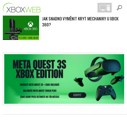
JAK SNADNO VYMĚNIT KRYT MECHANIKY U XBOX
360?
0
4.12.2010 • KAREL MLADY