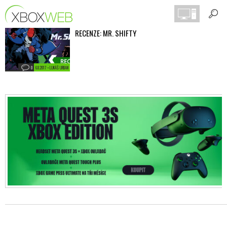
RECENZE: MR. SHIFTY
0
6.8.2017 • LUKÁŠ URBAN