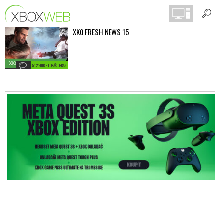
XKO FRESH NEWS 15
0
5.12.2016 • LUKÁŠ URBAN